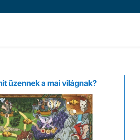
it üzennek a mai világnak?