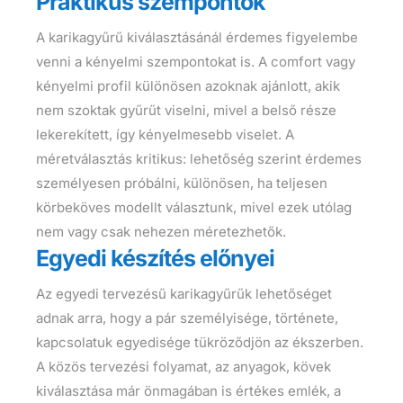
Praktikus szempontok
A karikagyűrű kiválasztásánál érdemes figyelembe
venni a kényelmi szempontokat is. A comfort vagy
kényelmi profil különösen azoknak ajánlott, akik
nem szoktak gyűrűt viselni, mivel a belső része
lekerekített, így kényelmesebb viselet. A
méretválasztás kritikus: lehetőség szerint érdemes
személyesen próbálni, különösen, ha teljesen
körbeköves modellt választunk, mivel ezek utólag
nem vagy csak nehezen méretezhetők.
Egyedi készítés előnyei
Az egyedi tervezésű karikagyűrűk lehetőséget
adnak arra, hogy a pár személyisége, története,
kapcsolatuk egyedisége tükröződjön az ékszerben.
A közös tervezési folyamat, az anyagok, kövek
kiválasztása már önmagában is értékes emlék, a