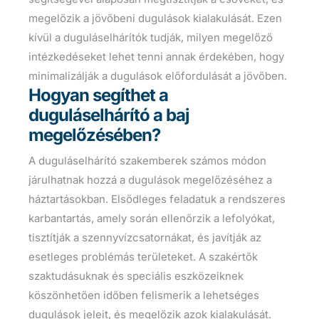
megelőzik a jövőbeni dugulások kialakulását. Ezen
kívül a duguláselhárítók tudják, milyen megelőző
intézkedéseket lehet tenni annak érdekében, hogy
minimalizálják a dugulások előfordulását a jövőben.
Hogyan segíthet a
duguláselhárító a baj
megelőzésében?
A duguláselhárító szakemberek számos módon
járulhatnak hozzá a dugulások megelőzéséhez a
háztartásokban. Elsődleges feladatuk a rendszeres
karbantartás, amely során ellenőrzik a lefolyókat,
tisztítják a szennyvízcsatornákat, és javítják az
esetleges problémás területeket. A szakértők
szaktudásuknak és speciális eszközeiknek
köszönhetően időben felismerik a lehetséges
dugulások jeleit, és megelőzik azok kialakulását.