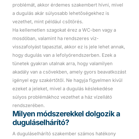
problémát, akkor érdemes szakembert hívni, mivel
a dugulás akár súlyosabb lehetőségekhez is
vezethet, mint például csőtörés.
Ha kellemetlen szagokat érez a WC-ben vagy a
mosdóban, valamint ha rendszeres víz-
visszafolyást tapasztal, akkor ez is jele lehet annak,
hogy dugulás van a lefolyórendszerben. Ezek a
tünetek gyakran utalnak arra, hogy valamilyen
akadály van a csövekben, amely gyors beavatkozást
igényel egy szakértőtől. Ne hagyja figyelmen kívül
ezeket a jeleket, mivel a dugulás késlekedése
súlyos problémákhoz vezethet a ház vízellátó
rendszerében.
Milyen módszerekkel dolgozik a
duguláselhárító?
A duguláselhárító szakember számos hatékony