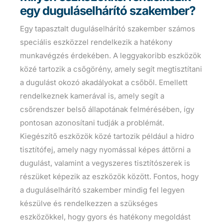
egy duguláselhárító szakember?
Egy tapasztalt duguláselhárító szakember számos
speciális eszközzel rendelkezik a hatékony
munkavégzés érdekében. A leggyakoribb eszközök
közé tartozik a csőgörény, amely segít megtisztítani
a dugulást okozó akadályokat a csőből. Emellett
rendelkeznek kamerával is, amely segít a
csőrendszer belső állapotának felmérésében, így
pontosan azonosítani tudják a problémát.
Kiegészítő eszközök közé tartozik például a hidro
tisztítófej, amely nagy nyomással képes áttörni a
dugulást, valamint a vegyszeres tisztítószerek is
részüket képezik az eszközök között. Fontos, hogy
a duguláselhárító szakember mindig fel legyen
készülve és rendelkezzen a szükséges
eszközökkel, hogy gyors és hatékony megoldást