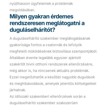
nyújthasson ügyfeleinek a problémák
megoldásában.
Milyen gyakran érdemes
rendszeresen meglátogatni a
duguláselhárítót?
A duguláselhárító szakember meglátogatásának
gyakorisága fontos a csatornák és lefolyók
megfelelő működésének biztosítása szempontjából.
Általában évente legalább egyszer ajánlott
szakértőt hívni otthoni rendszerek ellenőrzésére,
még akkor is, ha nincsenek aktuális problémák.
Ezzel megelőzhetők a későbbi nagyobb dugulások
és meghibásodások, amelyek jelentős költségekkel
járhatnak.
Az időszaki szakemberi ellenőrzések során a
duguláselhárító szakember szakszerűen