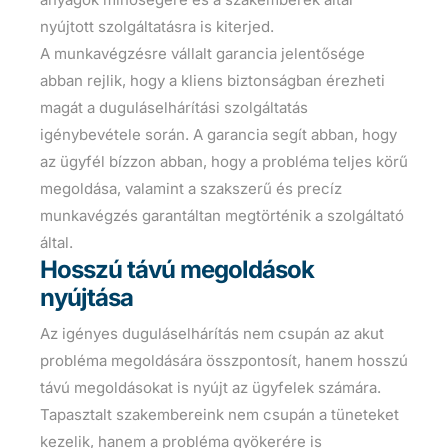
nyújtott szolgáltatásra is kiterjed.
A munkavégzésre vállalt garancia jelentősége
abban rejlik, hogy a kliens biztonságban érezheti
magát a duguláselhárítási szolgáltatás
igénybevétele során. A garancia segít abban, hogy
az ügyfél bízzon abban, hogy a probléma teljes körű
megoldása, valamint a szakszerű és precíz
munkavégzés garantáltan megtörténik a szolgáltató
által.
Hosszú távú megoldások
nyújtása
Az igényes duguláselhárítás nem csupán az akut
probléma megoldására összpontosít, hanem hosszú
távú megoldásokat is nyújt az ügyfelek számára.
Tapasztalt szakembereink nem csupán a tüneteket
kezelik, hanem a probléma gyökerére is