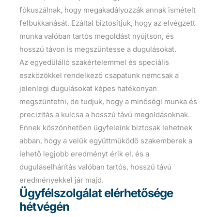
fókuszálnak, hogy megakadályozzák annak ismételt
felbukkanását. Ezáltal biztosítjuk, hogy az elvégzett
munka valóban tartós megoldást nyújtson, és
hosszú távon is megszüntesse a dugulásokat.
Az egyedülálló szakértelemmel és speciális
eszközökkel rendelkező csapatunk nemcsak a
jelenlegi dugulásokat képes hatékonyan
megszüntetni, de tudjuk, hogy a minőségi munka és
precizitás a kulcsa a hosszú távú megoldásoknak.
Ennek köszönhetően ügyfeleink biztosak lehetnek
abban, hogy a velük együttműködő szakemberek a
lehető legjobb eredményt érik el, és a
duguláselhárítás valóban tartós, hosszú távú
eredményekkel jár majd.
Ügyfélszolgálat elérhetősége
hétvégén