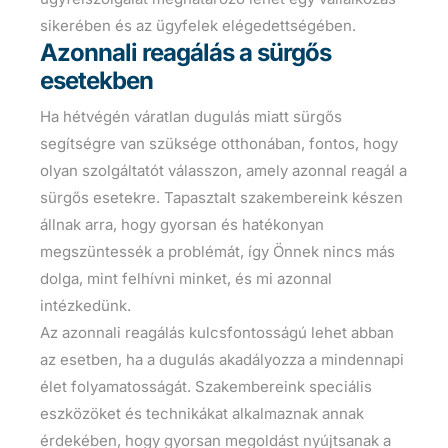
sikerében és az ügyfelek elégedettségében.
Azonnali reagálás a sürgős
esetekben
Ha hétvégén váratlan dugulás miatt sürgős
segítségre van szüksége otthonában, fontos, hogy
olyan szolgáltatót válasszon, amely azonnal reagál a
sürgős esetekre. Tapasztalt szakembereink készen
állnak arra, hogy gyorsan és hatékonyan
megszüntessék a problémát, így Önnek nincs más
dolga, mint felhívni minket, és mi azonnal
intézkedünk.
Az azonnali reagálás kulcsfontosságú lehet abban
az esetben, ha a dugulás akadályozza a mindennapi
élet folyamatosságát. Szakembereink speciális
eszközöket és technikákat alkalmaznak annak
érdekében, hogy gyorsan megoldást nyújtsanak a