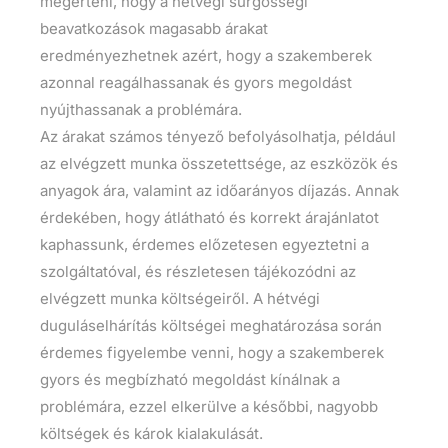
megérteni, hogy a hétvégi sürgősségi
beavatkozások magasabb árakat
eredményezhetnek azért, hogy a szakemberek
azonnal reagálhassanak és gyors megoldást
nyújthassanak a problémára.
Az árakat számos tényező befolyásolhatja, például
az elvégzett munka összetettsége, az eszközök és
anyagok ára, valamint az időarányos díjazás. Annak
érdekében, hogy átlátható és korrekt árajánlatot
kaphassunk, érdemes előzetesen egyeztetni a
szolgáltatóval, és részletesen tájékozódni az
elvégzett munka költségeiről. A hétvégi
duguláselhárítás költségei meghatározása során
érdemes figyelembe venni, hogy a szakemberek
gyors és megbízható megoldást kínálnak a
problémára, ezzel elkerülve a későbbi, nagyobb
költségek és károk kialakulását.