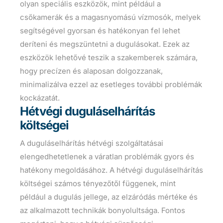
olyan speciális eszközök, mint például a
csőkamerák és a magasnyomású vízmosók, melyek
segítségével gyorsan és hatékonyan fel lehet
deríteni és megszüntetni a dugulásokat. Ezek az
eszközök lehetővé teszik a szakemberek számára,
hogy precízen és alaposan dolgozzanak,
minimalizálva ezzel az esetleges további problémák
kockázatát.
Hétvégi duguláselhárítás
költségei
A duguláselhárítás hétvégi szolgáltatásai
elengedhetetlenek a váratlan problémák gyors és
hatékony megoldásához. A hétvégi duguláselhárítás
költségei számos tényezőtől függenek, mint
például a dugulás jellege, az elzáródás mértéke és
az alkalmazott technikák bonyolultsága. Fontos