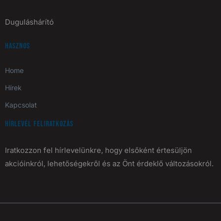
Duguláshárító
Hasznos
Home
Hírek
Kapcsolat
Hírlevél feliratkozás
Iratkozzon fel hírlevelünkre, hogy elsőként értesüljön
akcióinkról, lehetőségekről és az Önt érdeklő változásokról.