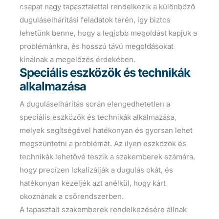
csapat nagy tapasztalattal rendelkezik a különböző
duguláselhárítási feladatok terén, így biztos
lehetünk benne, hogy a legjobb megoldást kapjuk a
problémánkra, és hosszú távú megoldásokat
kínálnak a megelőzés érdekében.
Speciális eszközök és technikák
alkalmazása
A duguláselhárítás során elengedhetetlen a
speciális eszközök és technikák alkalmazása,
melyek segítségével hatékonyan és gyorsan lehet
megszüntetni a problémát. Az ilyen eszközök és
technikák lehetővé teszik a szakemberek számára,
hogy precízen lokalizálják a dugulás okát, és
hatékonyan kezeljék azt anélkül, hogy kárt
okoznának a csőrendszerben.
A tapasztalt szakemberek rendelkezésére állnak