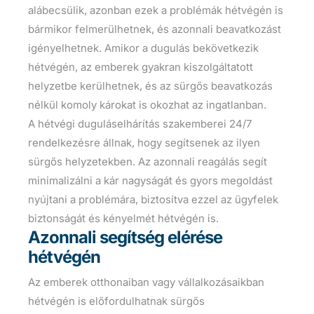
alábecsülik, azonban ezek a problémák hétvégén is
bármikor felmerülhetnek, és azonnali beavatkozást
igényelhetnek. Amikor a dugulás bekövetkezik
hétvégén, az emberek gyakran kiszolgáltatott
helyzetbe kerülhetnek, és az sürgős beavatkozás
nélkül komoly károkat is okozhat az ingatlanban.
A hétvégi duguláselhárítás szakemberei 24/7
rendelkezésre állnak, hogy segítsenek az ilyen
sürgős helyzetekben. Az azonnali reagálás segít
minimalizálni a kár nagyságát és gyors megoldást
nyújtani a problémára, biztosítva ezzel az ügyfelek
biztonságát és kényelmét hétvégén is.
Azonnali segítség elérése
hétvégén
Az emberek otthonaiban vagy vállalkozásaikban
hétvégén is előfordulhatnak sürgős