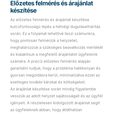
Előzetes felmérés és árajánlat
készítése
Az előzetes felmérés és árajánlat készítése
kulcsfontosságú lépés a hétvégi duguláselhárítás
során. Ez a folyamat lehetővé teszi számunkra,
hogy pontosan felmérjük a helyzetet,
meghatározzuk a szükséges beavatkozás mértékét
és kialakítsuk a megfelelő árajánlatot ügyfeleink
számára. A precíz előzetes felmérés alapján
garantálni tudjuk, hogy a probléma hatékonyan és
gyorsan megoldásra kerül, minimalizálva ezzel az
esetleges további károkat és költségeket.
Az árajánlat készítése során mindig figyelembe
vesszük az adott helyzet sajátosságait és az ügyfél
igényeit. A részletesen kidolgozott árajánlat segít
az ügyfeleknek abban, hogy átláthatóan