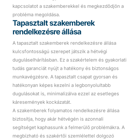
kapcsolatot a szakemberekkel és megkezdődjön a
probléma megoldása.
Tapasztalt szakemberek
rendelkezésre állása
A tapasztalt szakemberek rendelkezésre állása
kulcsfontosságú szerepet játszik a hétvégi
duguláselhárításban. Ez a szakértelem és gyakorlati
tudás garanciát nyújt a hatékony és biztonságos
munkavégzésre. A tapasztalt csapat gyorsan és
hatékonyan képes kezelni a legbonyolultabb
dugulásokat is, minimalizálva ezzel az esetleges
káresemények kockázatát.
A szakemberek folyamatos rendelkezésre állása
biztosítja, hogy akár hétvégén is azonnali
segítséget kaphassunk a felmerülő problémákra. A
megbízható és szakértői szemlélettel dolgozó