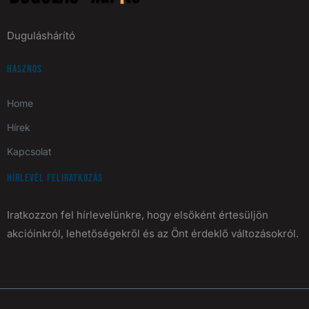
Duguláshárító
Hasznos
Home
Hírek
Kapcsolat
Hírlevél feliratkozás
Iratkozzon fel hírlevelünkre, hogy elsőként értesüljön
akcióinkról, lehetőségekről és az Önt érdeklő változásokról.