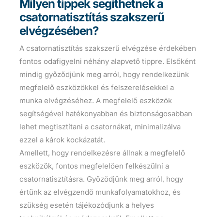
Milyen tippek segíthetnek a
csatornatisztítás szakszerű
elvégzésében?
A csatornatisztítás szakszerű elvégzése érdekében
fontos odafigyelni néhány alapvető tippre. Elsőként
mindig győződjünk meg arról, hogy rendelkezünk
megfelelő eszközökkel és felszerelésekkel a
munka elvégzéséhez. A megfelelő eszközök
segítségével hatékonyabban és biztonságosabban
lehet megtisztítani a csatornákat, minimalizálva
ezzel a károk kockázatát.
Amellett, hogy rendelkezésre állnak a megfelelő
eszközök, fontos megfelelően felkészülni a
csatornatisztításra. Győződjünk meg arról, hogy
értünk az elvégzendő munkafolyamatokhoz, és
szükség esetén tájékozódjunk a helyes