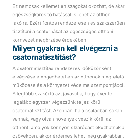
Ez nemcsak kellemetlen szagokat okozhat, de akár
egészségkárosító hatással is lehet az otthon
lakóira. Ezért fontos rendszeresen és szakszerűen
tisztítani a csatornákat az egészséges otthoni
környezet megőrzése érdekében.
Milyen gyakran kell elvégezni a
csatornatisztítást?
A csatornatisztítás rendszeres időközönként
elvégzése elengedhetetlen az otthonok megfelelő
működése és a környezet védelme szempontjából.
A legtöbb szakértő azt javasolja, hogy évente
legalább egyszer végezzünk teljes körű
csatornatisztítást. Azonban, ha a családban sokan
vannak, vagy olyan növények veszik körül az
otthont, amelyek könnyen elzáródást okozhatnak a
csövekben, akkor érdemes lehet még gyakrabban,