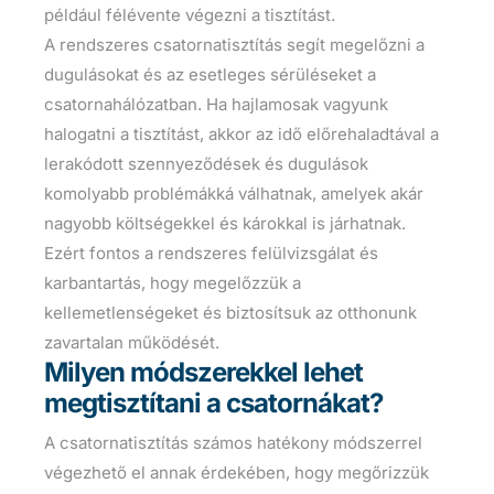
például félévente végezni a tisztítást.
A rendszeres csatornatisztítás segít megelőzni a
dugulásokat és az esetleges sérüléseket a
csatornahálózatban. Ha hajlamosak vagyunk
halogatni a tisztítást, akkor az idő előrehaladtával a
lerakódott szennyeződések és dugulások
komolyabb problémákká válhatnak, amelyek akár
nagyobb költségekkel és károkkal is járhatnak.
Ezért fontos a rendszeres felülvizsgálat és
karbantartás, hogy megelőzzük a
kellemetlenségeket és biztosítsuk az otthonunk
zavartalan működését.
Milyen módszerekkel lehet
megtisztítani a csatornákat?
A csatornatisztítás számos hatékony módszerrel
végezhető el annak érdekében, hogy megőrizzük