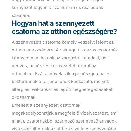
környezet legyen a számunkra és családunk
számára.
Hogyan hat a szennyezett
csatorna az otthon egészségére?
A szennyezett csatorna komoly veszélyt jelent az
otthon egészségére. Az eldugult, koszos csatornák
könnyen okozhatnak szivárgást és áradást, ami
nedves, penészes környezetet teremt az
otthonban. Ezáltal növekszik a penészgomba és
baktériumok elterjedésének kockázata, melyek
allergiás reakciókat és légúti megbetegedéseket
okozhatnak.
Emellett a szennyezett csatornák
megakadályozhatják a megfelelő vízelvezetést, ami
miatt a csatornákból származó szennyező anyagok
visszakerülhetnek az otthon vízellátó rendszerébe.