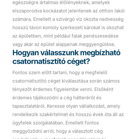
egészségre ártalmas élőlényeknek, amelyek
elszaporodva kockázatot jelentenek az otthon lakói
számára. Emellett a szivárgó víz okozta nedvesség
hosszú távon komoly szerkezeti károkat is okozhat
az épületben, mint például falak penészesedése
vagy akár az épület alapjainak meggyengülése.
Hogyan válasszunk megbízható
csatornatisztító céget?
Fontos szem előtt tartani, hogy a megfelelő
csatornatisztító céget kiválasztása során számos
tényezőt érdemes figyelembe venni. Elsőként
érdemes tájékozódni a cég hátteréről és
tapasztalatáról. Keresse olyan vállalkozást, amely
rendelkezik szakértelmet és hosszú évek óta áll az
ügyfelek szolgálatában. Emellett fontos
meggyőződni arról, hogy a választott cég